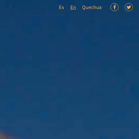
Es
En
Quechua